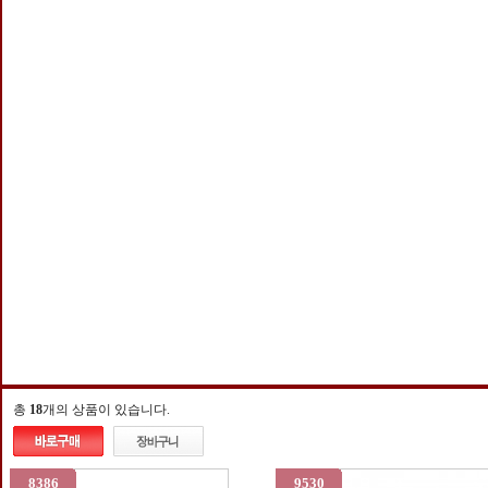
총
18
개의 상품이 있습니다.
8386
9530