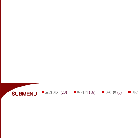
드라이기
(20)
매직기
(16)
아이롱
(3)
바