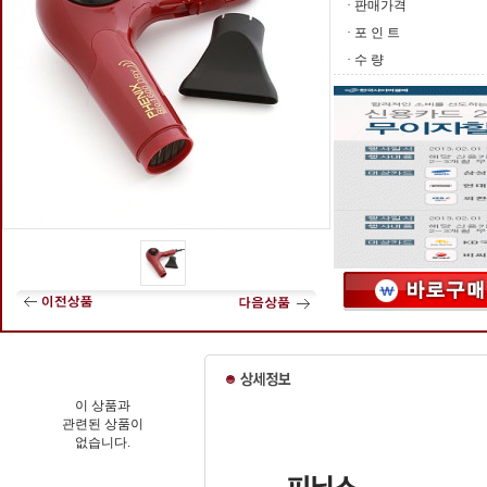
· 판매가격
· 포 인 트
· 수 량
이 상품과
관련된 상품이
없습니다.