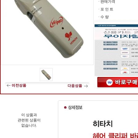
· 판매가격
· 포 인 트
· 수 량
이 상품과
관련된 상품이
없습니다.