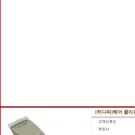
[히다찌]헤어 클리퍼
· 고객선호도
· 제조사