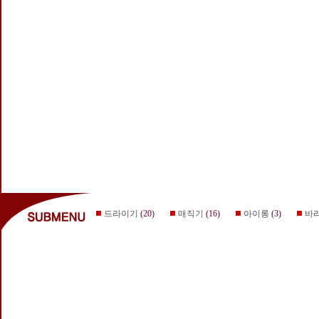
드라이기
(20)
매직기
(16)
아이롱
(3)
바